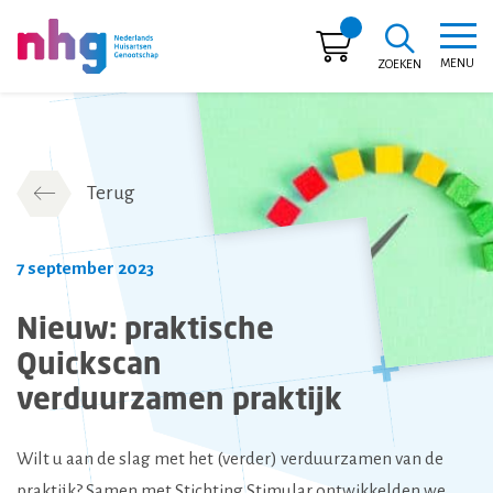
MENU
ZOEKEN
NHG
Terug
7 september 2023
Nieuw: praktische
Quickscan
verduurzamen praktijk
Wilt u aan de slag met het (verder) verduurzamen van de
praktijk? Samen met Stichting Stimular ontwikkelden we