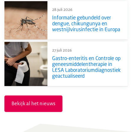
28 juli 2026
Informatie gebundeld over
dengue, chikungunya en
westnijlvirusinfectie in Europa
27 juli 2026
Gastro-enteritis en Controle op
geneesmiddelentherapie in
LESA Laboratoriumdiagnostiek
geactualiseerd
Bekijk al het nieuws