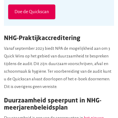
Doe de Quickscan
NHG-Praktijkaccreditering
Vanaf september 2023 biedt NPA de mogelijkheid aan om 3
Quick Wins op het gebied van duurzaamheid te bespreken
tijdens de audit. Dit zijn: duurzaam voorschrijven, afval en
schoonmaak & hygiëne. Ter voorbereiding van de audit kunt
u de Quickscan alvast doorlopen of het e-boek doornemen.
Dit is overigens geen vereiste.
Duurzaamheid speerpunt in NHG-
meerjarenbeleidsplan
Duurzaamheid is een van de speerpunten in
het nieuwe