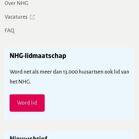
Over NHG
Vacatures
FAQ
NHG-lidmaatschap
Word net als meer dan 13.000 huisartsen ook lid van
het NHG.
Word lid
Nieuwsbrief