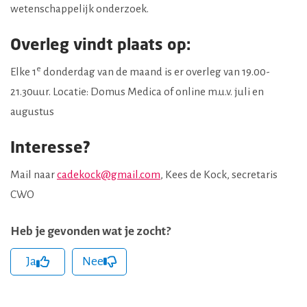
wetenschappelijk onderzoek.
Overleg vindt plaats op:
e
Elke 1
donderdag van de maand is er overleg van 19.00-
21.30uur. Locatie: Domus Medica of online m.u.v. juli en
augustus
Interesse?
Mail naar
cadekock@gmail.com
, Kees de Kock, secretaris
CWO
Heb je gevonden wat je zocht?
Ja
Nee
hCaptcha