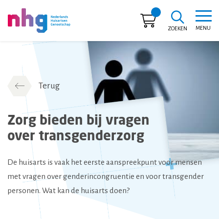
MENU
ZOEKEN
NHG
Terug
Zorg bieden bij vragen
over transgenderzorg
De huisarts is vaak het eerste aanspreekpunt voor mensen
met vragen over genderincongruentie en voor transgender
personen. Wat kan de huisarts doen?