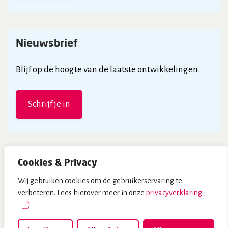
Nieuwsbrief
Blijf op de hoogte van de laatste ontwikkelingen.
Schrijf je in
Cookies & Privacy
Wij gebruiken cookies om de gebruikerservaring te
© NHG - 2026
verbeteren. Lees hierover meer in onze
privacyverklaring
Privacyverklaring
Disclaimer
Algemene voorwaarden NHG-webwinkel