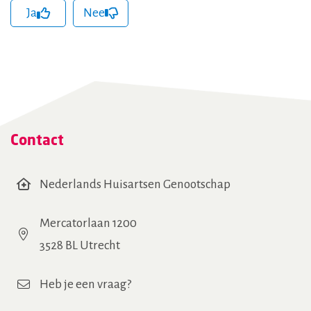
Ja
Nee
hCaptcha
(Vereist)
Contact
Nederlands Huisartsen Genootschap
Mercatorlaan 1200
3528 BL Utrecht
Heb je een vraag?