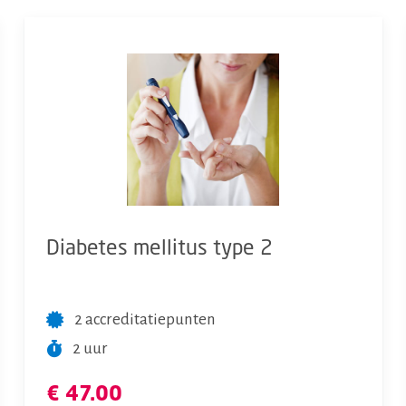
Diabetes mellitus type 2
2 accreditatiepunten
2 uur
€ 47.00