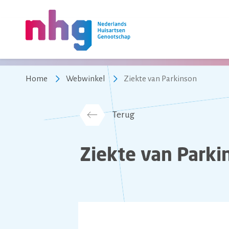
NHG
Home
Webwinkel
Ziekte van Parkinson
Terug
Ziekte van Parki