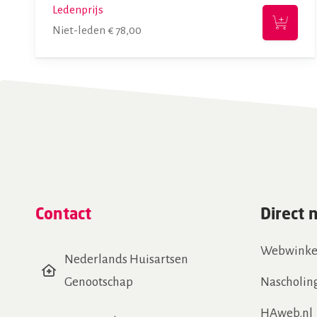
Ledenprijs
Niet-leden
€
78,00
Contact
Direct 
Webwinke
Nederlands Huisartsen
Genootschap
Nascholin
HAweb.nl