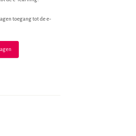
dagen toegang tot de e-
wagen