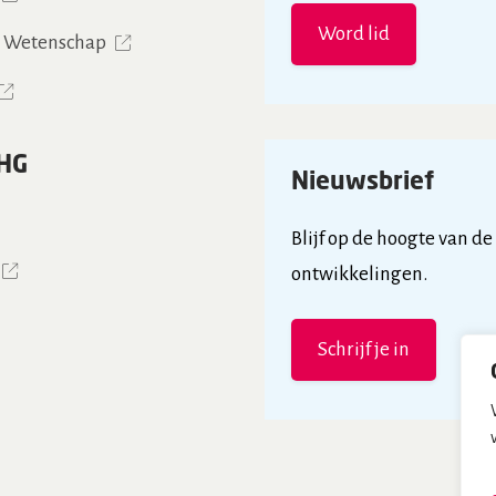
Word lid
& Wetenschap
HG
Nieuwsbrief
Blijf op de hoogte van de
ontwikkelingen.
Schrijf je in