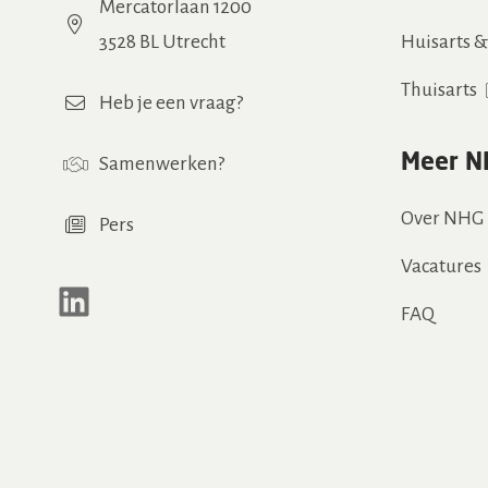
Mercatorlaan 1200
3528 BL Utrecht
Huisarts 
Thuisarts
Heb je een vraag?
Meer N
Samenwerken
?
Over NHG
Pers
Vacatures
LinkedIn
FAQ