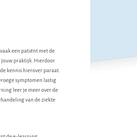
el vaak een patiënt met de
n jouw praktijk. Hierdoor
 de kennis hierover paraat.
 vroege symptomen lastig
rning leer je meer over de
handeling van de ziekte
tot de e-learning.