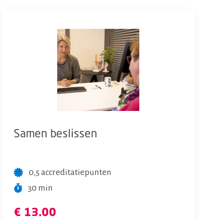
Samen beslissen
0,5 accreditatiepunten
30 min
€ 13.00