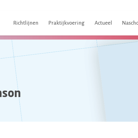
Richtlijnen
Praktijkvoering
Actueel
Nascho
nson