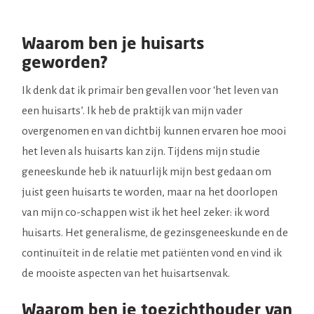
Waarom ben je huisarts
geworden?
Ik denk dat ik primair ben gevallen voor ‘het leven van
een huisarts’. Ik heb de praktijk van mijn vader
overgenomen en van dichtbij kunnen ervaren hoe mooi
het leven als huisarts kan zijn. Tijdens mijn studie
geneeskunde heb ik natuurlijk mijn best gedaan om
juist geen huisarts te worden, maar na het doorlopen
van mijn co-schappen wist ik het heel zeker: ik word
huisarts. Het generalisme, de gezinsgeneeskunde en de
continuïteit in de relatie met patiënten vond en vind ik
de mooiste aspecten van het huisartsenvak.
Waarom ben je toezichthouder van