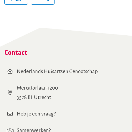
hCaptcha
(Vereist)
Contact
Nederlands Huisartsen Genootschap
Mercatorlaan 1200
3528 BL Utrecht
Heb je een vraag?
Samenwerken
?