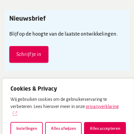
Nieuwsbrief
Blijf op de hoogte van de laatste ontwikkelingen.
Schrijf je in
Cookies & Privacy
Wij gebruiken cookies om de gebruikerservaring te
© NHG - 2026
verbeteren. Lees hierover meer in onze
privacyverklaring
Privacyverklaring
Disclaimer
Algemene voorwaarden NHG-webwinkel
Instellingen
Alles afwijzen
Alles accepteren
Cookievoorkeuren wijzigen