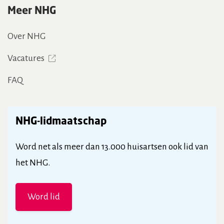
Meer NHG
Over NHG
Vacatures
FAQ
NHG-lidmaatschap
Word net als meer dan 13.000 huisartsen ook lid van
het NHG.
Word lid