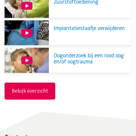
Zuurstoftoediening
Implantatiestaafje verwijderen
Oogonderzoek bij een rood oog
en/of oogtrauma
Bekijk overzicht