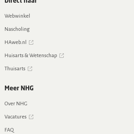
Direct naar
Webwinkel
Nascholing
HAweb.nl
Huisarts & Wetenschap
Thuisarts
Meer NHG
Over NHG
Vacatures
FAQ