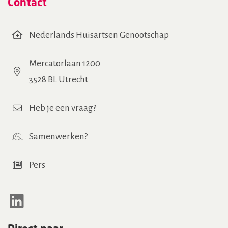
Contact
Nederlands Huisartsen Genootschap
Mercatorlaan 1200
3528 BL Utrecht
Heb je een vraag?
Samenwerken
?
Pers
LinkedIn