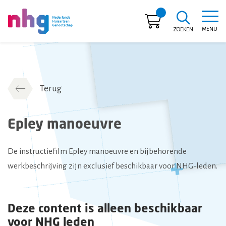
MENU
ZOEKEN
NHG
Terug
Epley manoeuvre
De instructiefilm Epley manoeuvre en bijbehorende
werkbeschrijving zijn exclusief beschikbaar voor NHG-leden.
Deze content is alleen beschikbaar
voor NHG leden