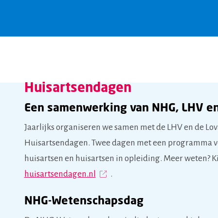
Huisartsendagen
Een samenwerking van NHG,
LHV e
Jaarlijks organiseren we samen met de LHV en de Lo
Huisartsendagen. Twee dagen met een programma vo
huisartsen en huisartsen in opleiding. Meer weten? Ki
huisartsendagen.nl
.
NHG-Wetenschapsdag