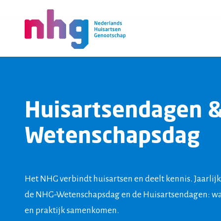
NHG
Huisartsendagen 
Wetenschapsdag
Het NHG verbindt huisartsen en deelt kennis. Jaarlij
de NHG-Wetenschapsdag en de Huisartsendagen: w
en praktijk samenkomen.