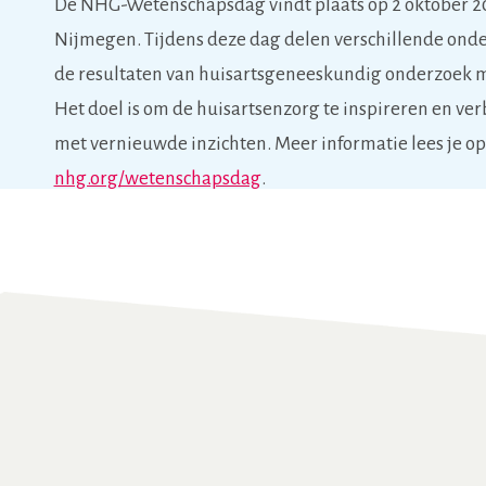
De NHG-Wetenschapsdag vindt plaats op 2 oktober 2
Nijmegen. Tijdens deze dag delen verschillende ond
de resultaten van huisartsgeneeskundig onderzoek m
Het doel is om de huisartsenzorg te inspireren en ve
met vernieuwde inzichten. Meer informatie lees je op
nhg.org/wetenschapsdag
.