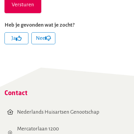
Heb je gevonden wat je zocht?
Ja
Nee
hCaptcha
(Vereist)
Contact
Nederlands Huisartsen Genootschap
Mercatorlaan 1200