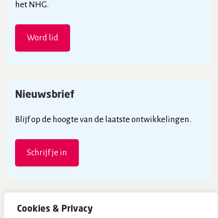
het NHG.
Word lid
Nieuwsbrief
Blijf op de hoogte van de laatste ontwikkelingen.
Schrijf je in
Cookies & Privacy