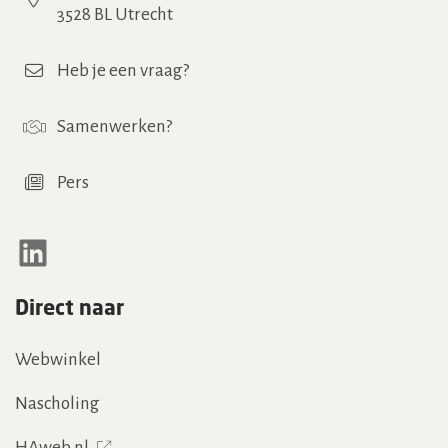
3528 BL Utrecht
Heb je een vraag?
Samenwerken
?
Pers
LinkedIn
Direct naar
Webwinkel
Nascholing
HAweb.nl