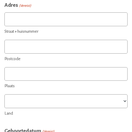
Adres
(Vereist)
Straat + huisnummer
Postcode
Plaats
Land
Geboortedatum
(Vereist)