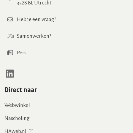
3528 BL Utrecht
Heb je een vraag?
Samenwerken
?
Pers
LinkedIn
Direct naar
Webwinkel
Nascholing
HAweb.nl