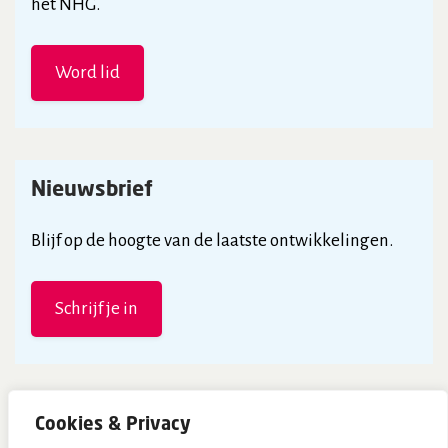
het NHG.
Word lid
Nieuwsbrief
Blijf op de hoogte van de laatste ontwikkelingen.
Schrijf je in
Cookies & Privacy