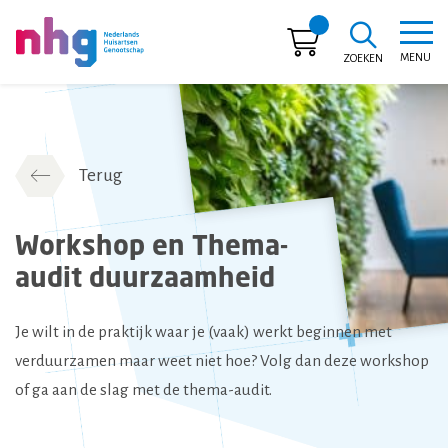
MENU
ZOEKEN
NHG
Terug
Workshop en Thema-
audit duurzaamheid
Je wilt in de praktijk waar je (vaak) werkt beginnen met
verduurzamen maar weet niet hoe? Volg dan deze workshop
of ga aan de slag met de thema-audit.