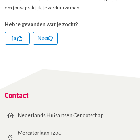
om jouw praktijk te verduurzamen.
Heb je gevonden wat je zocht?
Ja
Nee
hCaptcha
(Vereist)
Contact
Nederlands Huisartsen Genootschap
Mercatorlaan 1200