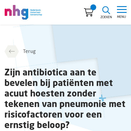
MENU
ZOEKEN
NHG
Terug
Zijn antibiotica aan te
bevelen bij patiënten met
acuut hoesten zonder
tekenen van pneumonie met
risicofactoren voor een
ernstig beloop?