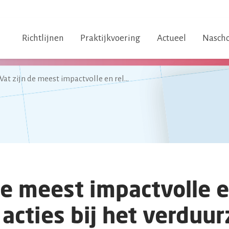
Richtlijnen
Praktijkvoering
Actueel
Nascho
Wat zijn de meest impactvolle en relevante acties bij het verduurzamen van de huisartsenzorg?
de meest impactvolle 
 acties bij het verdu