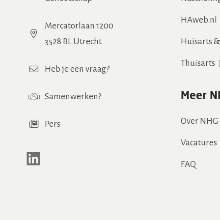
HAweb.nl
Mercatorlaan 1200
3528 BL Utrecht
Huisarts 
Thuisarts
Heb je een vraag?
Meer N
Samenwerken
?
Over NHG
Pers
Vacatures
LinkedIn
FAQ