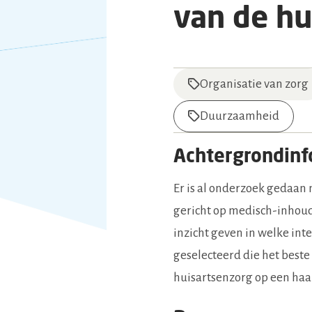
van de hu
Organisatie van zorg
Duurzaamheid
Achtergrondinf
Er is al onderzoek gedaan 
gericht op medisch-inhoud
inzicht geven in welke int
geselecteerd die het best
huisartsenzorg op een ha