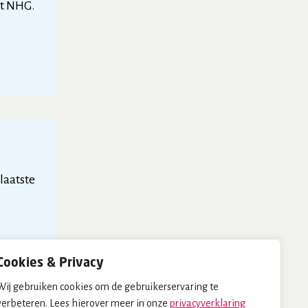
et NHG.
 laatste
Cookies & Privacy
Wij gebruiken cookies om de gebruikerservaring te
verbeteren. Lees hierover meer in onze
privacyverklaring