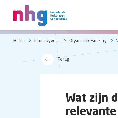
NHG
Home
Kennisagenda
Organisatie van zorg
Terug
Wat zijn 
relevante