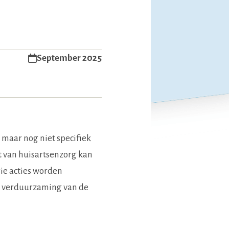
September 2025
 maar nog niet specifiek
t van huisartsenzorg kan
rie acties worden
de verduurzaming van de