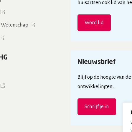
huisartsen ook lid van h
Word lid
& Wetenschap
HG
Nieuwsbrief
Blijf op de hoogte van de
ontwikkelingen.
Schrijf je in