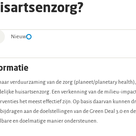
isartsenzorg?
Nieuw
ormatie
naar verduurzaming van de zorg (planeet/planetary health),
elijke huisartsenzorg. Een verkenning van de milieu-impac
erventies het meest effectief zijn. Op basis daarvan kunnen d
e bijdragen aan de doelstellingen van de Green Deal 3.0 en 
albare en doelmatige manier ondersteunen.