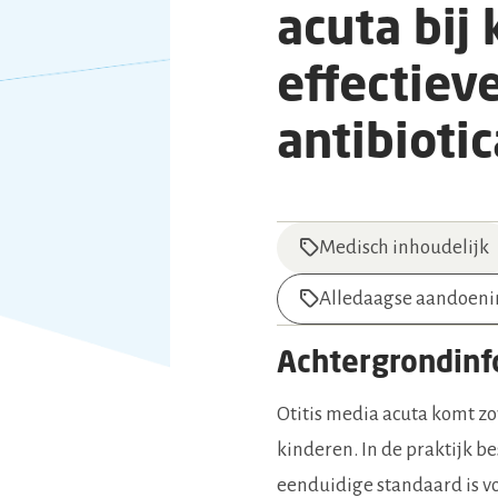
acuta bij
effectiev
antibioti
Medisch inhoudelijk
Alledaagse aandoen
Achtergrondinf
Otitis media acuta komt zo
kinderen. In de praktijk be
eenduidige standaard is voo