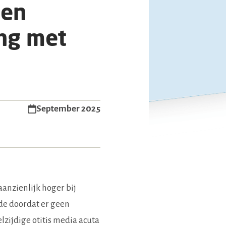
nen
ing met
September 2025
aanzienlijk hoger bij
ede doordat er geen
lzijdige otitis media acuta