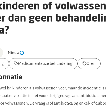
 kinderen of volwasse
er dan geen behandel
ca?
Nieuw
ing
Medicamenteuze behandeling
Oren
ormatie
wel bij kinderen als volwassenen voor, maar de incidentie is 
staat er variatie in het voorschrijfgedrag van antibiotica, m
r volwassenen. De vraag is of antibiotica bij enkel- of dubbe