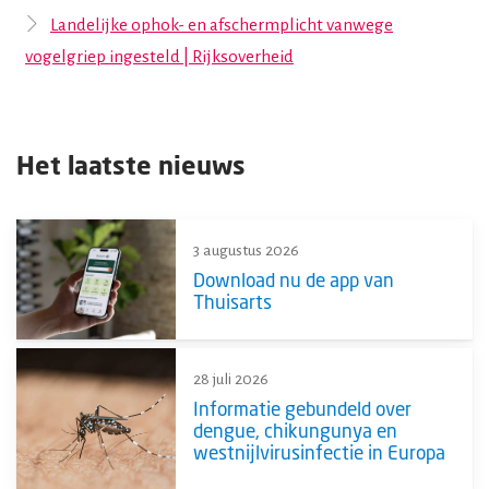
Landelijke ophok- en afschermplicht vanwege
vogelgriep ingesteld | Rijksoverheid
Het laatste nieuws
3 augustus 2026
Download nu de app van
Thuisarts
28 juli 2026
Informatie gebundeld over
dengue, chikungunya en
westnijlvirusinfectie in Europa