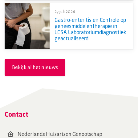
27 juli 2026
Gastro-enteritis en Controle op
geneesmiddelentherapie in
LESA Laboratoriumdiagnostiek
geactualiseerd
Bekijk al het nieuws
Contact
Nederlands Huisartsen Genootschap