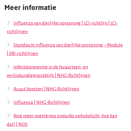
Meer informatie
Influenza van dierlijke oorsprong | LCI-richtlijn | LCI-
richtlijnen
Standpunt Influenza van dierlijke oorsprong – Module
| SRI-richtlijnen
Infectiepreventie in de huisartsen- en
verloskundigenpraktijk | NHG-Richtlijnen
Acuut hoesten | NHG-Richtlijnen
Influenza | NHG-Richtlijnen
Nog meer vogelgriep ondanks ophokplicht, hoe kan
dat? | NOS