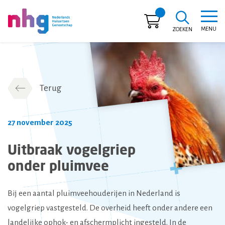
MENU
ZOEKEN
NHG
Terug
27 november 2025
Uitbraak vogelgriep
onder pluimvee
Bij een aantal pluimveehouderijen in Nederland is
vogelgriep vastgesteld. De overheid heeft onder andere een
landelijke ophok- en afschermplicht ingesteld. In de