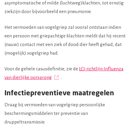
asymptomatische of milde (luchtweg)klachten, tot ernstig
ziekzijn door bijvoorbeeld een pneumonie.
Het vermoeden van vogelgriep zal vooral ontstaan indien
een persoon met griepachtige klachten meldt dat hij recent
(nauw) contact met een ziek of dood dier heeft gehad, dat
(mogelijk) vogelgriep had.
Voor de gehele casusdefinitie, zie de
LCI-richtlijn Influenza
van dierlijke oorsprong
.
Infectiepreventieve maatregelen
Draag bij vermoeden van vogelgriep persoonlijke
beschermingsmiddelen ter preventie van
druppeltransmissie.