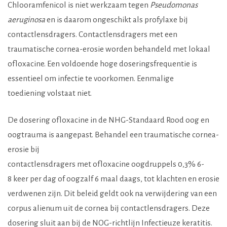
Chlooramfenicol is niet werkzaam tegen
Pseudomonas
aeruginosa
en is daarom ongeschikt als profylaxe bij
contactlensdragers. Contactlensdragers met een
traumatische cornea-erosie worden behandeld met lokaal
ofloxacine. Een voldoende hoge doseringsfrequentie is
essentieel om infectie te voorkomen. Eenmalige
toediening volstaat niet.
De dosering ofloxacine in de NHG-Standaard Rood oog en
oogtrauma is aangepast. Behandel een traumatische cornea-
erosie bij
contactlensdragers met ofloxacine oogdruppels 0,3% 6-
8 keer per dag of oogzalf 6 maal daags, tot klachten en erosie
verdwenen zijn. Dit beleid geldt ook na verwijdering van een
corpus alienum uit de cornea bij contactlensdragers. Deze
dosering sluit aan bij de NOG-richtlijn Infectieuze keratitis.