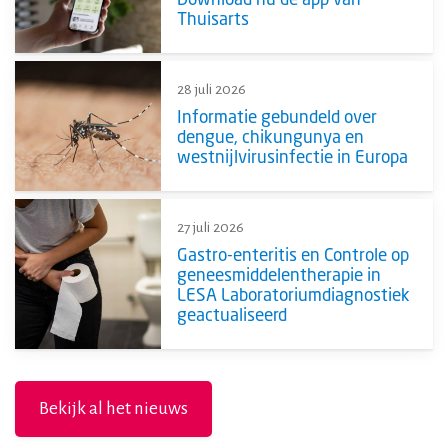
Thuisarts
28 juli 2026
Informatie gebundeld over
dengue, chikungunya en
westnijlvirusinfectie in Europa
27 juli 2026
Gastro-enteritis en Controle op
geneesmiddelentherapie in
LESA Laboratoriumdiagnostiek
geactualiseerd
Bekijk al het nieuws