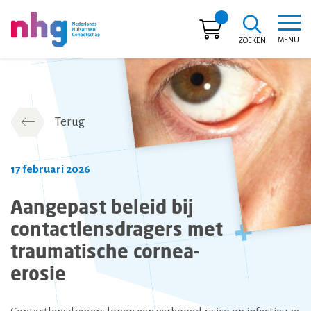
MENU
ZOEKEN
NHG
Terug
17 februari 2026
Aangepast beleid bij
contactlensdragers met
traumatische cornea-
erosie