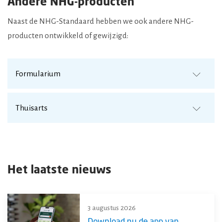
Andere NHG-producten
Naast de NHG-Standaard hebben we ook andere NHG-
producten ontwikkeld of gewijzigd:
Formularium
Thuisarts
Het laatste nieuws
3 augustus 2026
Download nu de app van