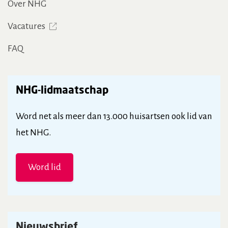
Over NHG
Vacatures
FAQ
NHG-lidmaatschap
Word net als meer dan 13.000 huisartsen ook lid van
het NHG.
Word lid
Nieuwsbrief