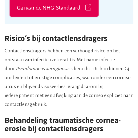
Ga naar de NHG-Standaard
Risico’s bij contactlensdragers
Contactlensdragers hebben een verhoogd risico op het
ontstaan van infectieuze keratitis. Met name infectie
door
Pseudomonas aeruginosa
is berucht
.
Dit kan binnen 24
uur leiden tot ernstige complicaties, waaronder een cornea-
ulcus en blijvend visusverlies. Vraag daarom bij
iedere patiënt met een afwijking aan de cornea expliciet naar
contactlensgebruik.
Behandeling traumatische cornea-
erosie bij contactlensdragers